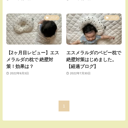
ブログ
ブログ
【2ヶ月目レビュー】エス
エスメラルダのベビー枕で
メラルダの枕で 絶壁対
絶壁対策はじめました。
策！効果は？
【経過ブログ】
2022年9月3日
2022年7月30日
1