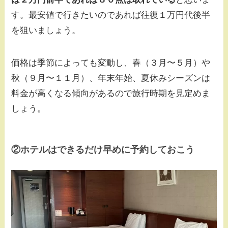
す。最安値で行きたいのであれば往復１万円代後半
を狙いましょう。
価格は季節によっても変動し、春（３月〜５月）や
秋（９月〜１１月）、年末年始、夏休みシーズンは
料金が高くなる傾向があるので旅行時期を見定めま
しょう。
②
ホテルはできるだけ早めに予約しておこう