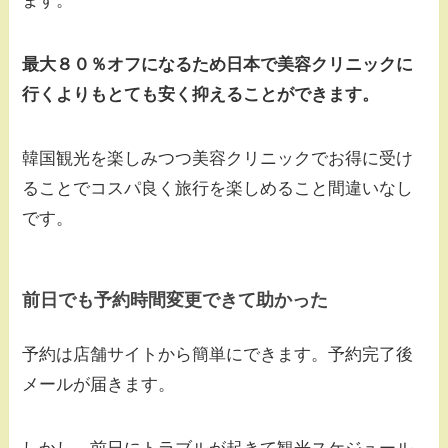
ます。
最大８０％オフになるため日本で美容クリニックに
行くよりもとても安く抑えることができます。
韓国観光を楽しみつつ美容クリニックでお得に受け
ることでコスパ良く旅行を楽しめること間違いなし
です。
前日でも予約時間変更できて助かった
予約は店舗サイトから簡単にできます。予約完了後
メールが届きます。