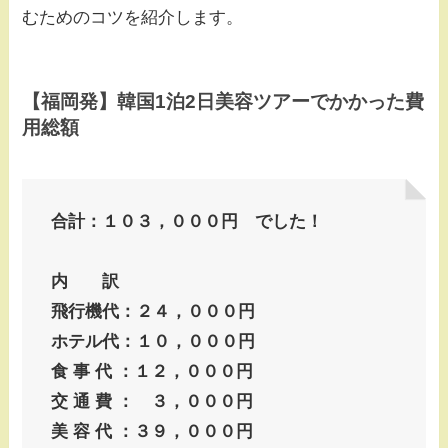
むためのコツを紹介します。
【福岡発】韓国1泊2日美容ツアーでかかった費
用総額
合計：１０３，０００円 でした！
内 訳
飛行機代：２４，０００円
ホテル代：１０，０００円
食 事 代 ：１２，０００円
交 通 費 ： ３，０００円
美 容 代 ：３９，０００円