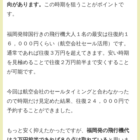
向があります。
この時期を狙うことがポイントで
す。
福岡発韓国行きの飛行機大人１名の最安は往復約１
６，０００円くらい（航空会社セール活用）です。
通常であれば往復３万円を超えてきます。安い時期
を見極めることで往復２万円前半まで安くすること
が可能です。
今回は航空会社のセールタイミングと合わなかった
ので時期だけ見定めた結果、往復２４，０００円で
予約することができました。
もっと安く抑えたかったですが、
福岡発の飛行機代
は２万円前半であれば８０点は取れている
と思いま