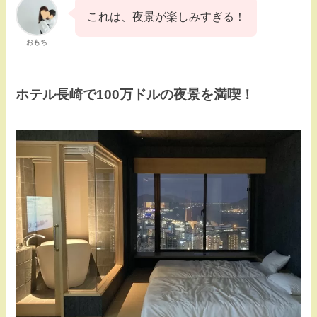
これは、夜景が楽しみすぎる！
おもち
ホテル長崎で100万ドルの夜景を満喫！